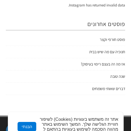
Instagram has returned invalid data.
פוסטים אחרונים
פוסט חורפי וקצר
חנוכיה עם מה שיש בבית
אז מה זה בעצם ריפוי בעיסוק?
שנה טובה
דברים שאותי משמחים
אתר זה משתמש בעוגיות (Cookies) לשיפור
חוויית הגלישה שלך. המשך השימוש באתר
כל הזכויות שמורות ל
AllisGold.co.il
הבנתי
מהווה הסכמה לשימוש בעוגיות בהתאם ל