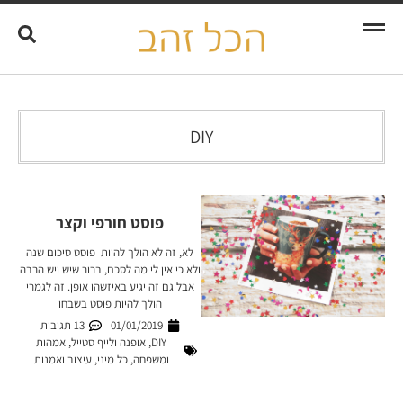
Search
DIY
פוסט חורפי וקצר
לא, זה לא הולך להיות פוסט סיכום שנה
ולא כי אין לי מה לסכם, ברור שיש ויש הרבה
אבל גם זה יגיע באיזשהו אופן. זה לגמרי
הולך להיות פוסט בשבחו
01/01/2019
13 תגובות
DIY
,
אופנה ולייף סטייל
,
אמהות
ומשפחה
,
כל מיני
,
עיצוב ואמנות