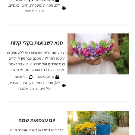
DIY
,
אמהות ומשפחה
,
חגים ומועדים
,
עיצוב ואמנות
טנא לשבועות בקלי קלות
חוץ מעוגות גבינה שבועות הוא ללא ספק חג
ה”טנא והזר לגן”. אמנם כבר אין לי ילדים
בגני הילדים ואל תהרגו אותי אבל באמת
שחסרה לי הכנת הטנא והזר. מי שמכיר
16/05/2018
6 תגובות
DIY
,
אמהות ומשפחה
,
חגים ומועדים
,
כל מיני
,
עיצוב ואמנות
יום עצמאות שמח
כבר התוודיתי כאן בשנה שעברה שיום