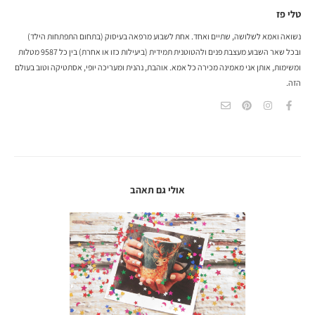
טלי פז
נשואה ואמא לשלושה, שתיים ואחד. אחת לשבוע מרפאה בעיסוק (בתחום התפתחות הילד)
ובכל שאר השבוע מעצבת פנים ולהטוטנית תמידית (ביעילות כזו או אחרת) בין כל 9587 מטלות
ומשימות, אותן אני מאמינה מכירה כל אמא. אוהבת, נהנית ומעריכה יופי, אסתטיקה וטוב בעולם
הזה.