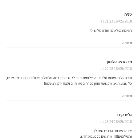
טליה
16/05/2018 at 21:22
רעיונות נפלאים ! תודה טלוש ♡
מיה שגיב סלומון
16/05/2018 at 22:28
תודה על הרעיונות טלי! איזה צילומים יפים. לי יש בארון כמה סלסילות שמלוות אותנו כמה שנים,
כל שבועות אני מקשטת אותן בפרחים אמיתיים וקצת ירק. חג שמח!
גלית קידר
16/05/2018 at 23:24
איזה רעיונות נהדרים שיש לך.
והצילומים!!!!!! מרגשים כל פעם מחדש.