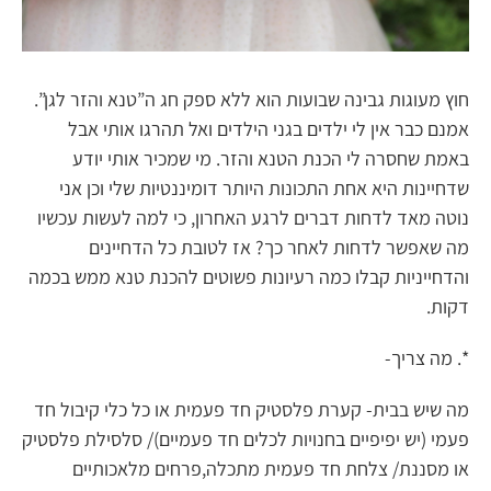
חוץ מעוגות גבינה שבועות הוא ללא ספק חג ה”טנא והזר לגן”.
אמנם כבר אין לי ילדים בגני הילדים ואל תהרגו אותי אבל
באמת שחסרה לי הכנת הטנא והזר. מי שמכיר אותי יודע
שדחיינות היא אחת התכונות היותר דומיננטיות שלי וכן אני
נוטה מאד לדחות דברים לרגע האחרון, כי למה לעשות עכשיו
מה שאפשר לדחות לאחר כך? אז לטובת כל הדחיינים
והדחייניות קבלו כמה רעיונות פשוטים להכנת טנא ממש בכמה
דקות.
*. מה צריך-
מה שיש בבית- קערת פלסטיק חד פעמית או כל כלי קיבול חד
פעמי (יש יפיפיים בחנויות לכלים חד פעמיים)/ סלסילת פלסטיק
או מסננת/ צלחת חד פעמית מתכלה,פרחים מלאכותיים