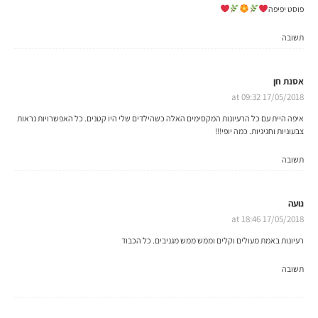
פוסט יפיפה⁦
אסנת חן
17/05/2018 at 09:32
איפה היית עם כל הרעיונות המקסימים האלה כשהילדים שלי היו קטנים. כל האפשרויות נראות
צבעוניות וחגיגיות. כמה יופי!!!
נועה
17/05/2018 at 18:46
רעיונות באמת מעולים וקלים וממש ממש מגניבים. כל הכבוד