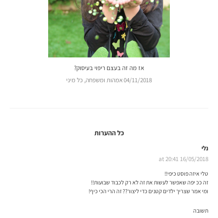
אז מה זה בעצם ריפוי בעיסוק?
04/11/2018
אמהות ומשפחה
,
כל מיני
נלי
16/05/2018 at 20:41
טלי איזה פוסט כיפי!!
זה ככ יפה שאפשר לעשות את זה לא רק לכבוד שבועות!!
ומי אמר שצריך ילדים קטנים כדי ליצור?? זה הרי הכי כיף!